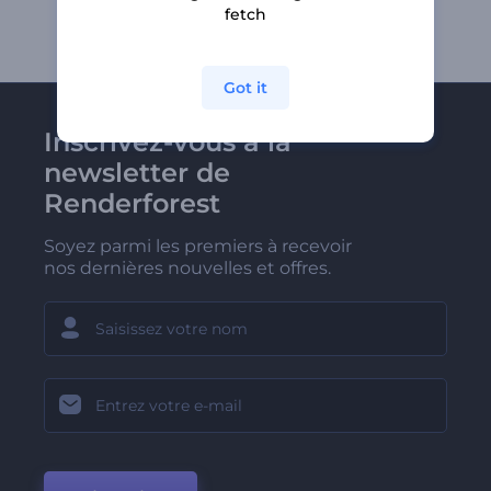
fetch
Got it
Inscrivez-vous à la
newsletter de
Renderforest
Soyez parmi les premiers à recevoir
nos dernières nouvelles et offres.