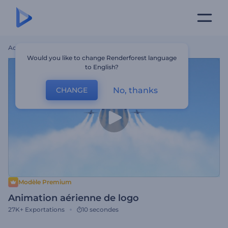
Accueil
Modèles
Animation Aérienne De Logo
Would you like to change Renderforest language
to English?
No, thanks
CHANGE
Modèle Premium
Animation aérienne de logo
27K+
Exportations
10 secondes