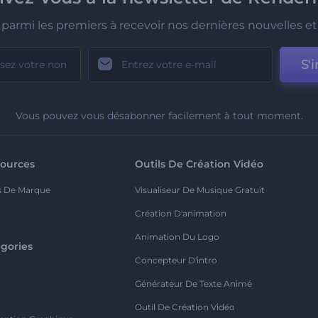
parmi les premiers à recevoir nos dernières nouvelles et 
S'i
Vous pouvez vous désabonner facilement à tout moment.
ources
Outils De Création Vidéo
s De Marque
Visualiseur De Musique Gratuit
Création D'animation
Animation Du Logo
gories
Concepteur D'intro
o
Générateur De Texte Animé
Outil De Création Vidéo