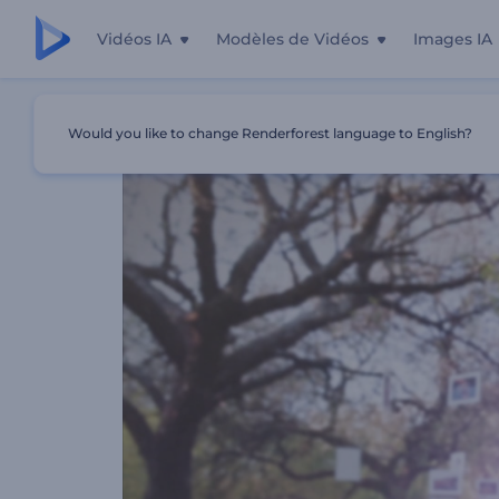
Vidéos IA
Modèles de Vidéos
Images IA
Accueil
Modèles
Galerie Photos De Fleurs
Would you like to change Renderforest language to English?