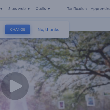
Sites web
Outils
Tarification
Apprendr
No, thanks
CHANGE