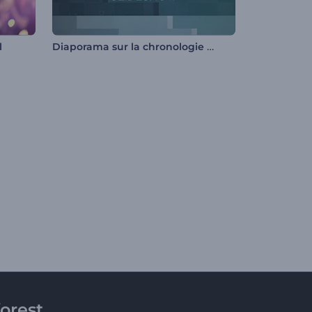
Diaporama sur la chronologie de l’entreprise
l
orest