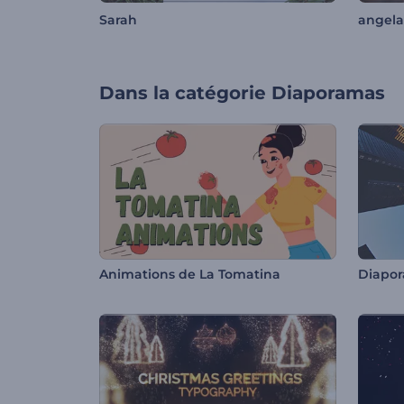
Sarah
angel
Dans la catégorie
Diaporamas
Animations de La Tomatina
Diapor