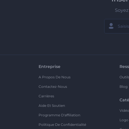
Soyez 
Entreprise
Ress
A Propos De Nous
Outil
Contactez-Nous
Blog
Carrières
Caté
Aide Et Soutien
Vidé
Programme D'affiliation
Logo
Politique De Confidentialité