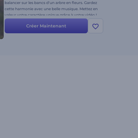
balancer sur les bancs d'un arbre en fleurs. Gardez
cette harmonie avec une belle musique. Mettez en
valeur votre caractère unique grâce à votre vidéo !
Créer Maintenant