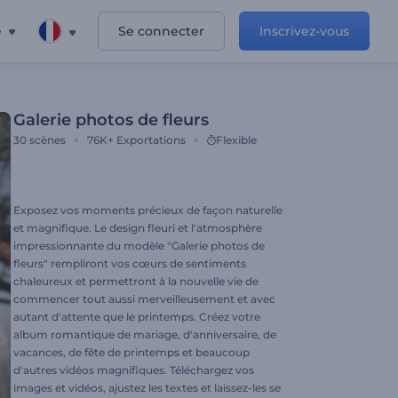
e
Se connecter
Inscrivez-vous
Galerie photos de fleurs
30
scènes
76K+
Exportations
Flexible
Exposez vos moments précieux de façon naturelle
et magnifique. Le design fleuri et l'atmosphère
impressionnante du modèle "Galerie photos de
fleurs" rempliront vos cœurs de sentiments
chaleureux et permettront à la nouvelle vie de
commencer tout aussi merveilleusement et avec
autant d'attente que le printemps. Créez votre
album romantique de mariage, d'anniversaire, de
vacances, de fête de printemps et beaucoup
d'autres vidéos magnifiques. Téléchargez vos
images et vidéos, ajustez les textes et laissez-les se