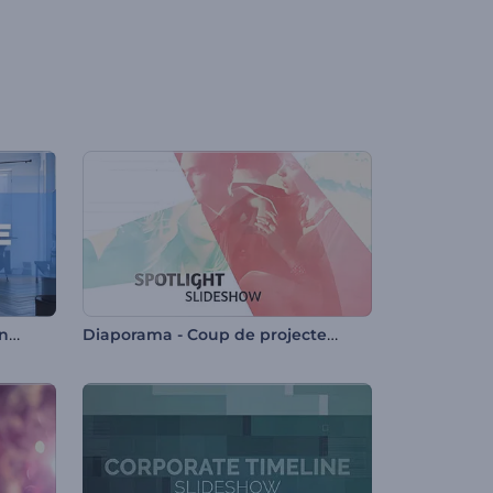
Présentation moderne de l'entreprise
Diaporama - Coup de projecteur