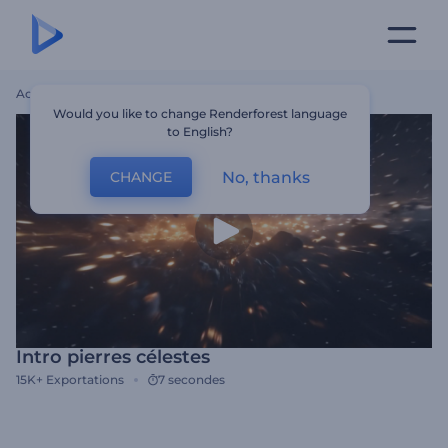
Accueil
Modèles
Intro Pierres Célestes
Would you like to change Renderforest language
to English?
No, thanks
CHANGE
Intro pierres célestes
15K+
Exportations
7 secondes