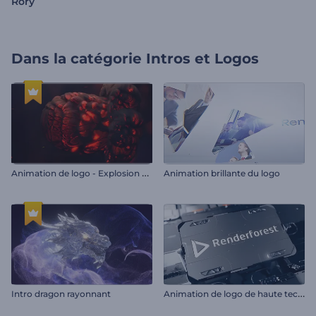
Rory
Dans la catégorie
Intros et Logos
A
nimation de logo - Explosion de feu
Animation brillante du logo
A
nimation de logo de haute technologie
Intro dragon rayonnant