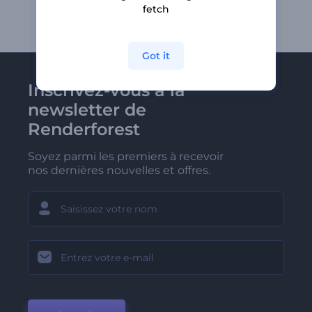
fetch
Got it
Inscrivez-vous à la
newsletter de
Renderforest
Soyez parmi les premiers à recevoir
nos dernières nouvelles et offres.