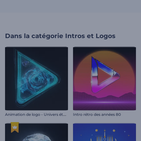
Dans la catégorie
Intros et Logos
A
nimation de logo - Univers étoilé
Intro rétro des années 80