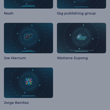
Noah
tbg publishing group
Joe Marcum
Wattana Supong
Jorge Benítez