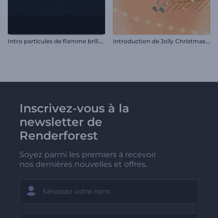
I
ntro particules de flamme brillantes
I
ntroduction de Jolly Christmas Mice
Inscrivez-vous à la
newsletter de
Renderforest
Soyez parmi les premiers à recevoir
nos dernières nouvelles et offres.