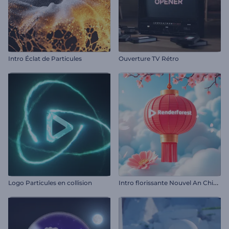
Intro Éclat de Particules
Ouverture TV Rétro
I
ntro florissante Nouvel An Chinois
Logo Particules en collision