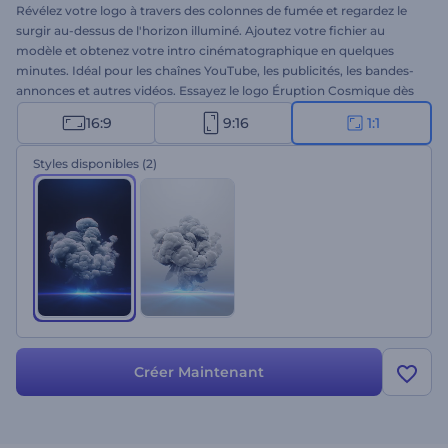
Révélez votre logo à travers des colonnes de fumée et regardez le
surgir au-dessus de l'horizon illuminé. Ajoutez votre fichier au
modèle et obtenez votre intro cinématographique en quelques
minutes. Idéal pour les chaînes YouTube, les publicités, les bandes-
annonces et autres vidéos. Essayez le logo Éruption Cosmique dès
aujourd'hui !
16:9
9:16
1:1
Styles disponibles
(2)
Créer Maintenant