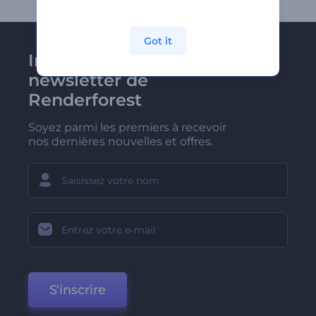
Got it
Inscrivez-vous à la
newsletter de
Renderforest
Soyez parmi les premiers à recevoir
nos dernières nouvelles et offres.
S'inscrire