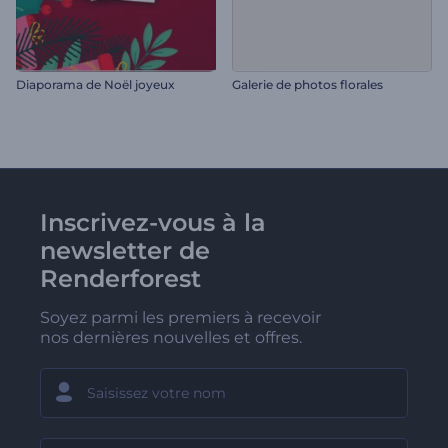
Diaporama de Noël joyeux
Galerie de photos florales
Inscrivez-vous à la
newsletter de
Renderforest
Soyez parmi les premiers à recevoir
nos dernières nouvelles et offres.