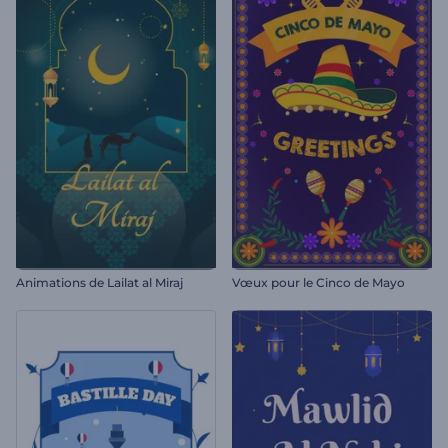
Animations de Lailat al Miraj
Vœux pour le Cinco de Mayo