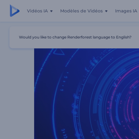
Vidéos IA
Modèles de Vidéos
Images IA
Accueil
Modèles
Ouverture Cyber Glitch
Would you like to change Renderforest language to English?