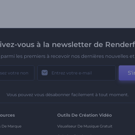
rivez-vous à la newsletter de Renderf
parmi les premiers à recevoir nos dernières nouvelles et 
S'i
Vous pouvez vous désabonner facilement à tout moment.
ources
Outils De Création Vidéo
s De Marque
Visualiseur De Musique Gratuit