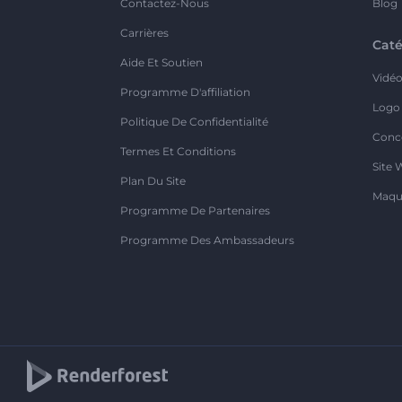
Contactez-Nous
Blog
Carrières
Caté
Aide Et Soutien
Vidé
Programme D'affiliation
Logo
Politique De Confidentialité
Conc
Termes Et Conditions
Site 
Plan Du Site
Maqu
Programme De Partenaires
Programme Des Ambassadeurs