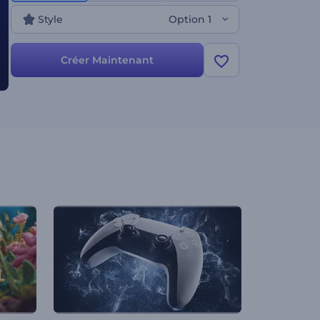
technologiques et à bien d'autres usages. Essayez-
Style
Option 1
le maintenant !
Créer Maintenant