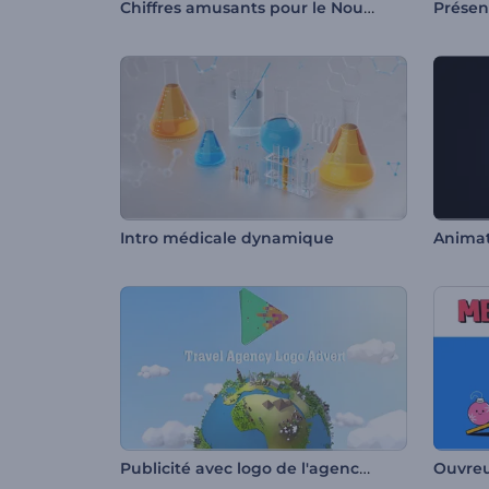
Chiffres amusants pour le Nouvel An
Intro médicale dynamique
Publicité avec logo de l'agence de voyage
Ouvreu