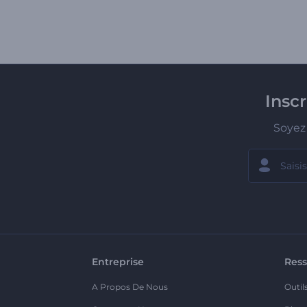
Insc
Soyez 
Entreprise
Ress
A Propos De Nous
Outil