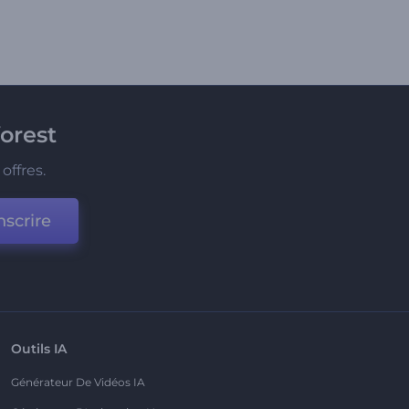
orest
offres.
nscrire
Outils IA
Générateur De Vidéos IA