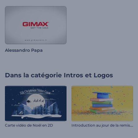
Alessandro Papa
Dans la catégorie
Intros et Logos
I
ntroduction au jour de la remise des diplômes
Carte vidéo de Noël en 2D