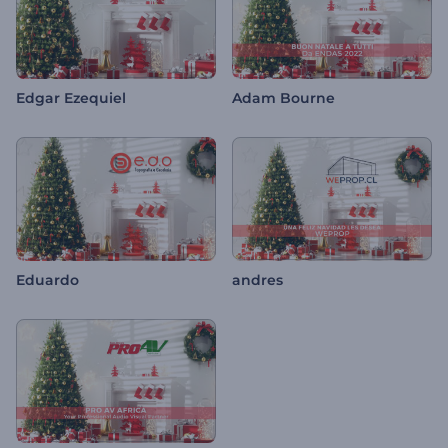
Edgar Ezequiel
Adam Bourne
Eduardo
andres