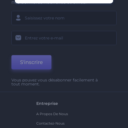
nos dernières nouvelles et offres.
S'inscrire
Vous pouvez vous désabonner facilement à
tout moment.
Entreprise
A Propos De Nous
Contactez-Nous