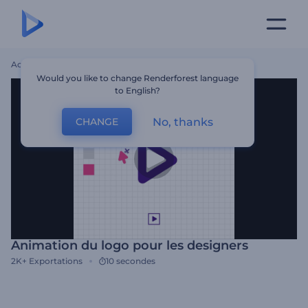
Accueil
Modèles
Animation Du Logo Pour Les Designers
Would you like to change Renderforest language
to English?
No, thanks
CHANGE
Animation du logo pour les designers
2K+
Exportations
10 secondes