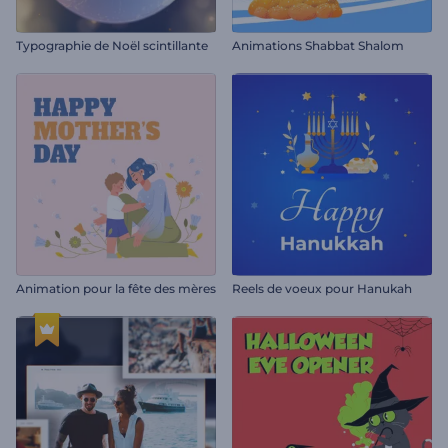
Typographie de Noël scintillante
Animations Shabbat Shalom
Animation pour la fête des mères
Reels de voeux pour Hanukah