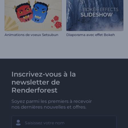
Animations de voeux Setsubun
Diaporama avec effet Bokeh
Inscrivez-vous à la
newsletter de
Renderforest
Soyez parmi les premiers à recevoir
nos dernières nouvelles et offres.