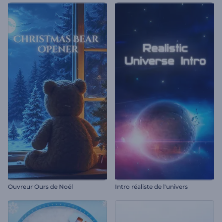
Ouvreur Ours de Noël
Intro réaliste de l'univers