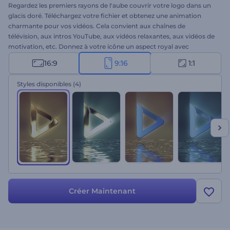
Regardez les premiers rayons de l'aube couvrir votre logo dans un
glacis doré. Téléchargez votre fichier et obtenez une animation
charmante pour vos vidéos. Cela convient aux chaînes de
télévision, aux intros YouTube, aux vidéos relaxantes, aux vidéos de
motivation, etc. Donnez à votre icône un aspect royal avec
Animation de Logo Lever de Soleil Charmant. Essayez ce modèle
16:9
9:16
1:1
cinématographique aujourd'hui.
Styles disponibles
(4)
Créer Maintenant