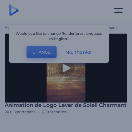
Accueil
Modèles
Animation De Logo Lever De Soleil Charmant
Would you like to change Renderforest language
to English?
No, thanks
CHANGE
Animation de Logo Lever de Soleil Charmant
2K+
Exportations
10 secondes