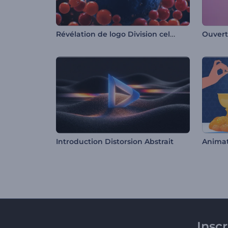
Révélation de logo Division cellulaire
Ouvert
Introduction Distorsion Abstrait
Animat
Insc