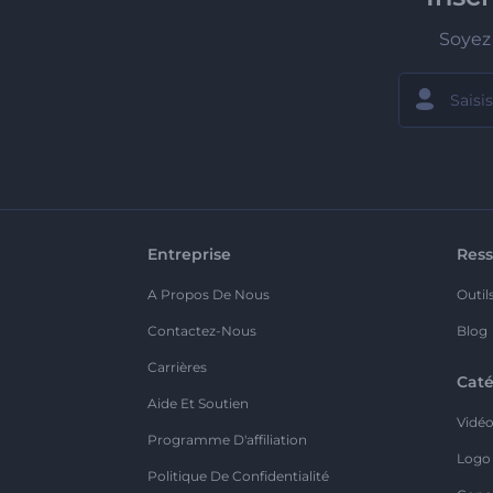
Soyez 
Entreprise
Ress
A Propos De Nous
Outil
Contactez-Nous
Blog
Carrières
Caté
Aide Et Soutien
Vidé
Programme D'affiliation
Logo
Politique De Confidentialité