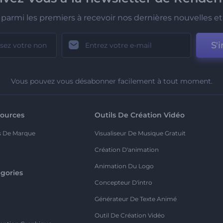
parmi les premiers à recevoir nos dernières nouvelles et 
S'i
Vous pouvez vous désabonner facilement à tout moment.
ources
Outils De Création Vidéo
s De Marque
Visualiseur De Musique Gratuit
Création D'animation
Animation Du Logo
gories
Concepteur D'intro
o
Générateur De Texte Animé
Outil De Création Vidéo