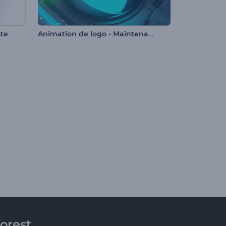
Animation de logo - Maintenance technique
ste
orest