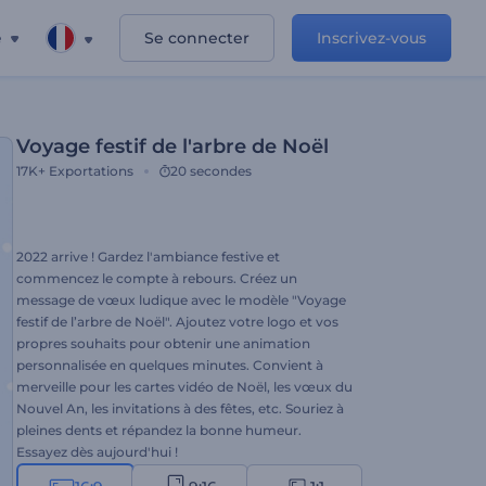
e
Se connecter
Inscrivez-vous
Voyage festif de l'arbre de Noël
17K+
Exportations
20 secondes
2022 arrive ! Gardez l'ambiance festive et
commencez le compte à rebours. Créez un
message de vœux ludique avec le modèle "Voyage
festif de l’arbre de Noël". Ajoutez votre logo et vos
propres souhaits pour obtenir une animation
personnalisée en quelques minutes. Convient à
merveille pour les cartes vidéo de Noël, les vœux du
Nouvel An, les invitations à des fêtes, etc. Souriez à
pleines dents et répandez la bonne humeur.
Essayez dès aujourd'hui !