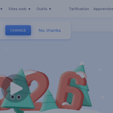
Sites web
Outils
Tarification
Apprendr
No, thanks
CHANGE