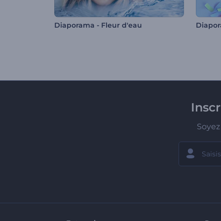
Diaporama - Fleur d'eau
Insc
Soyez 