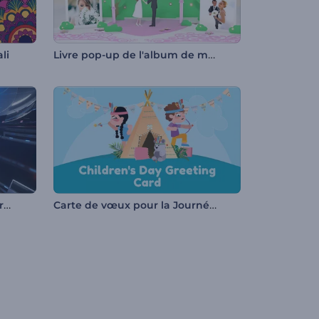
Livre pop-up de l'album de mariage
li
Diaporama - Technologie de rupture
Carte de vœux pour la Journée des enfants