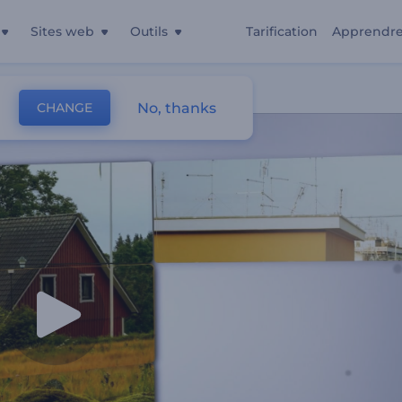
Sites web
Outils
Tarification
Apprendr
No, thanks
CHANGE