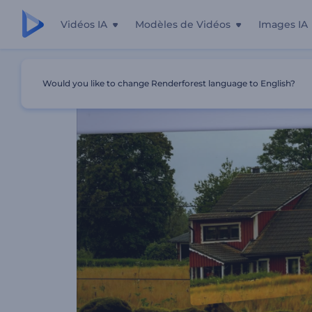
Vidéos IA
Modèles de Vidéos
Images IA
Accueil
Modèles
Pliage Des Photos
Would you like to change Renderforest language to English?