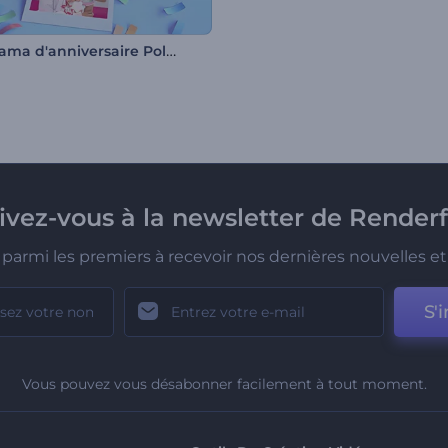
Diaporama d'anniversaire Polaroid en 3D
rivez-vous à la newsletter de Renderf
parmi les premiers à recevoir nos dernières nouvelles et 
S'i
Vous pouvez vous désabonner facilement à tout moment.