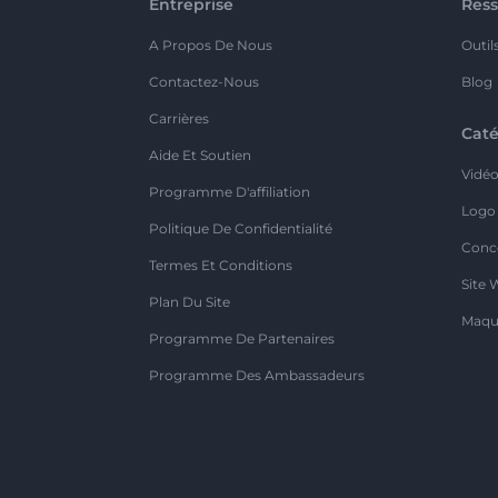
Entreprise
Ress
A Propos De Nous
Outil
Contactez-Nous
Blog
Carrières
Caté
Aide Et Soutien
Vidé
Programme D'affiliation
Logo
Politique De Confidentialité
Conc
Termes Et Conditions
Site 
Plan Du Site
Maqu
Programme De Partenaires
Programme Des Ambassadeurs