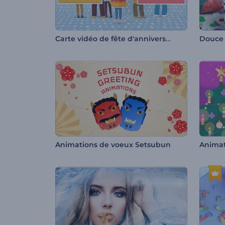
Carte vidéo de fête d'anniversaire
Animations de voeux Setsubun
Animati