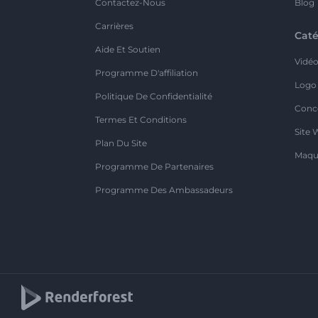
Contactez-Nous
Blog
Carrières
Caté
Aide Et Soutien
Vidé
Programme D'affiliation
Logo
Politique De Confidentialité
Conc
Termes Et Conditions
Site 
Plan Du Site
Maqu
Programme De Partenaires
Programme Des Ambassadeurs