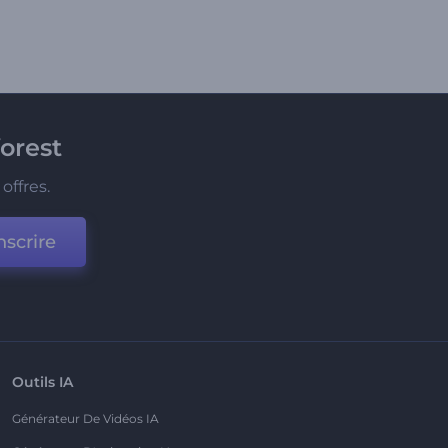
orest
offres.
nscrire
Outils IA
Générateur De Vidéos IA