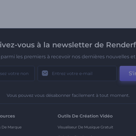
rivez-vous à la newsletter de Renderf
parmi les premiers à recevoir nos dernières nouvelles et 
S'i
Vous pouvez vous désabonner facilement à tout moment.
ources
Outils De Création Vidéo
s De Marque
Visualiseur De Musique Gratuit