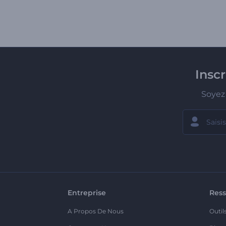
Insc
Soyez 
Entreprise
Ress
A Propos De Nous
Outil