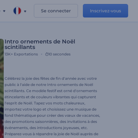
e
Se connecter
Inscrivez-vous
Intro ornements de Noël
scintillants
13K+
Exportations
10 secondes
Célébrez la joie des fêtes de fin d'année avec votre
public à l'aide de notre Intro ornements de Noël
scintillants. Ce modèle festif est orné d'ornements
étincelants et de couleurs vibrantes qui capturent
l'esprit de Noël. Tapez vos mots chaleureux,
importez votre logo et choisissez une musique de
fond thématique pour créer des vœux de vacances,
des promotions saisonnières, des invitations à des
événements, des introductions joyeuses, etc.
Préparez-vous à répandre la joie de Noël auprès de