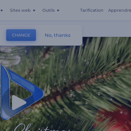
Sites web
Outils
Tarification
Apprendr
No, thanks
CHANGE