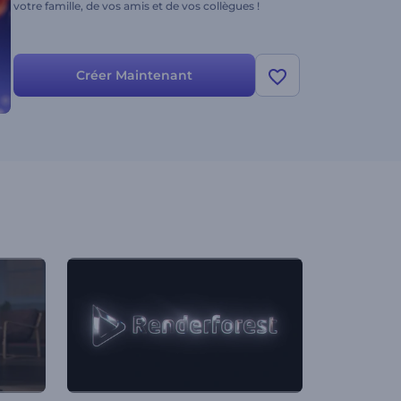
votre famille, de vos amis et de vos collègues !
Créer Maintenant