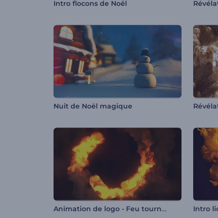
Intro flocons de Noël
Nuit de Noël magique
Animation de logo - Feu tournant
Intro l