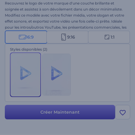
Recouvrez le logo de votre marque d'une couche brillante et
soignée et assistez à son dévoilement dans un décor minimaliste.
Modifiez ce modèle avec votre fichier média, votre slogan et votre
effet sonore, et exportez votre vidéo une fois celle-ci prête. Idéale
pour les intros/outros YouTube, les présentations commerciales, les
promos, les publicités, etc. Essayez ce modèle sans plus tarder !
16:9
9:16
1:1
Styles disponibles
(2)
Créer Maintenant