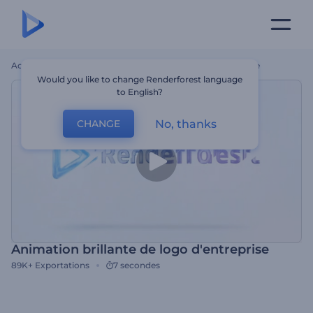
Accueil
Modèles
Animation Brillante De Logo D'entreprise
Would you like to change Renderforest language
to English?
No, thanks
CHANGE
Animation brillante de logo d'entreprise
89K+
Exportations
7 secondes