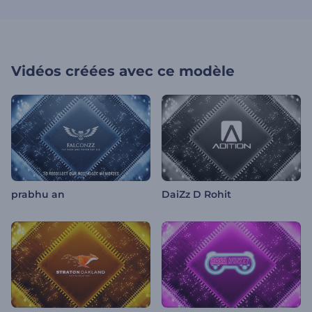
Vidéos créées avec ce modèle
prabhu an
DaiZz D Rohit