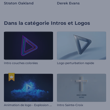
Straton Oakland
Derek Evans
Dans la catégorie
Intros et Logos
Intro couches colorées
Logo perturbation rapide
A
nimation de logo - Explosion hyperspatiale
Intro Sainte-Croix