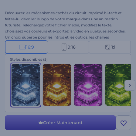
Découvrez les mécanismes cachés du circuit imprimé hi-tech et
faites-lui dévoiler le logo de votre marque dans une animation
futuriste. Téléchargez votre fichier média, modifiez le texte,
choisissez vos couleurs et exportez la vidéo en quelques secondes.
Un choix superbe pour les intros et les outros, les chaînes
technologiques, les magasins d'électronique, et bien plus encore.
16:9
9:16
1:1
Essayez dès maintenant !
Styles disponibles
(5)
Créer Maintenant