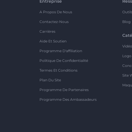
Entreprise
Ress
A Propos De Nous
Outil
Contactez-Nous
Blog
Carrières
Caté
Aide Et Soutien
Vidé
Programme D'affiliation
Logo
Politique De Confidentialité
Conc
Termes Et Conditions
Site 
Plan Du Site
Maqu
Programme De Partenaires
Programme Des Ambassadeurs