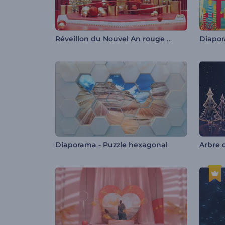
Réveillon du Nouvel An rouge jovial
Diaporama - Puzzle hexagonal