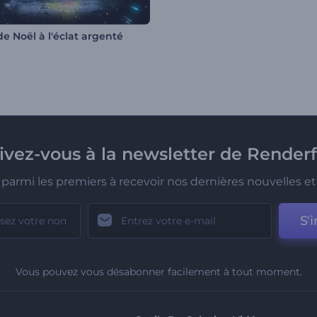
e Noël à l'éclat argenté
rivez-vous à la newsletter de Renderf
parmi les premiers à recevoir nos dernières nouvelles et 
S'i
Vous pouvez vous désabonner facilement à tout moment.