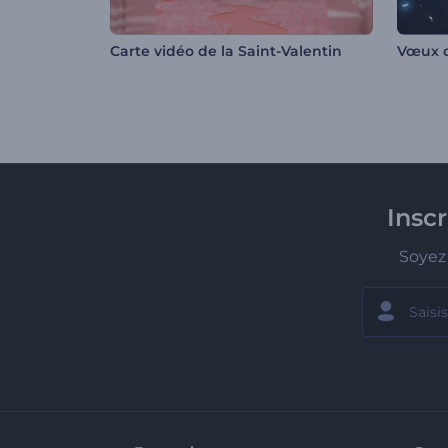
Carte vidéo de la Saint-Valentin
Vœux d
Insc
Soyez 