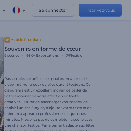
e
Se connecter
Inscrivez-vous
Modèle Premium
Souvenirs en forme de cœur
9
scènes
96K+
Exportations
Flexible
Rassemblez de précieuses photos en une seule
vidéo-mémoire pour qu'elles durent toujours. Ce
diaporama est un excellent moyen de parler de
votre amour et de votre affection en toute
créativité. Il suffit de télécharger vos images, de
choisir l'un des 2 styles, d'ajouter votre texte et de
créer un diaporama professionnel en quelques
minutes. N'oubliez pas de compléter la scène avec
une chanson festive. Parfaitement adapté aux fêtes