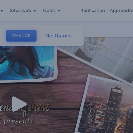
Sites web
Outils
Tarification
Apprendr
No, thanks
CHANGE