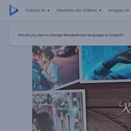
Vidéos IA
Modèles de Vidéos
Images IA
Accueil
Modèles
Souvenirs En Forme De Cœur
Would you like to change Renderforest language to English?