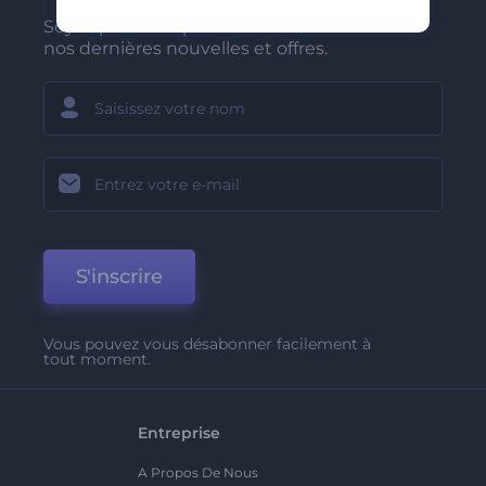
Soyez parmi les premiers à recevoir
nos dernières nouvelles et offres.
S'inscrire
Vous pouvez vous désabonner facilement à
tout moment.
Entreprise
A Propos De Nous