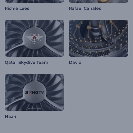
Richie Lees
Rafael Canales
Qatar Skydive Team
David
Иван