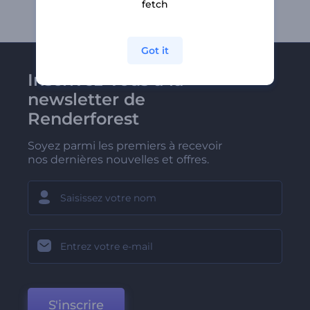
fetch
Got it
Inscrivez-vous à la
newsletter de
Renderforest
Soyez parmi les premiers à recevoir
nos dernières nouvelles et offres.
S'inscrire