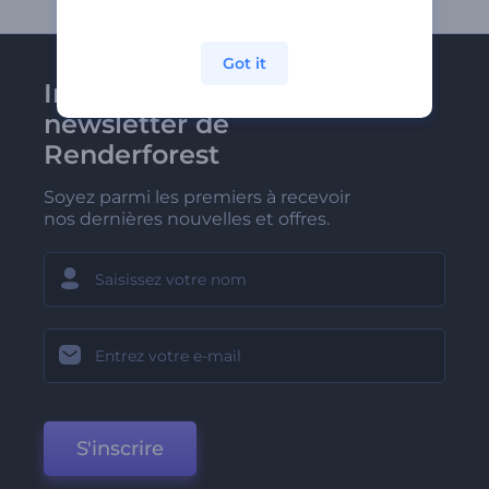
Got it
Inscrivez-vous à la
newsletter de
Renderforest
Soyez parmi les premiers à recevoir
nos dernières nouvelles et offres.
S'inscrire