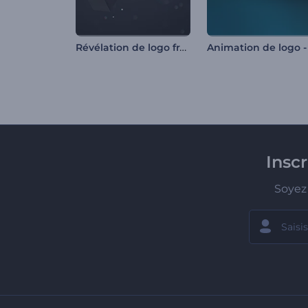
Révélation de logo frappant
Insc
Soyez 