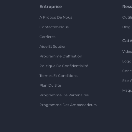
Entreprise
Ress
A Propos De Nous
Outil
Contactez-Nous
Blog
Carrières
Caté
Aide Et Soutien
Vidé
Programme D'affiliation
Logo
Politique De Confidentialité
Conc
Termes Et Conditions
Site 
Plan Du Site
Maqu
Programme De Partenaires
Programme Des Ambassadeurs