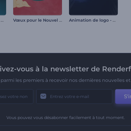
Animation de logo - Néons lumineux
Vœux pour le Nouvel An chinois
Animation de logo - Pouvoir des ténèbres
rivez-vous à la newsletter de Renderf
parmi les premiers à recevoir nos dernières nouvelles et 
S'i
Vous pouvez vous désabonner facilement à tout moment.