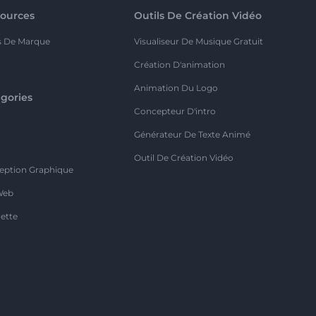
ources
Outils De Création Vidéo
s De Marque
Visualiseur De Musique Gratuit
Création D'animation
Animation Du Logo
gories
Concepteur D'intro
o
Générateur De Texte Animé
Outil De Création Vidéo
eption Graphique
Web
ette