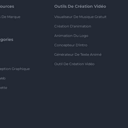
ources
Outils De Création Vidéo
s De Marque
Visualiseur De Musique Gratuit
Création D'animation
Animation Du Logo
gories
Concepteur D'intro
o
Générateur De Texte Animé
Outil De Création Vidéo
eption Graphique
Web
ette