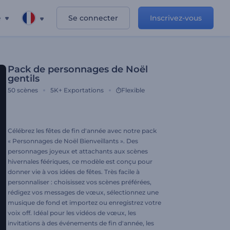
e
Se connecter
Inscrivez-vous
Pack de personnages de Noël
gentils
50
scènes
5K+
Exportations
Flexible
Célébrez les fêtes de fin d'année avec notre pack
« Personnages de Noël Bienveillants ». Des
personnages joyeux et attachants aux scènes
hivernales féériques, ce modèle est conçu pour
donner vie à vos idées de fêtes. Très facile à
personnaliser : choisissez vos scènes préférées,
rédigez vos messages de vœux, sélectionnez une
musique de fond et importez ou enregistrez votre
voix off. Idéal pour les vidéos de vœux, les
invitations à des événements de fin d'année, les