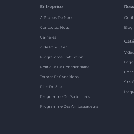
Entreprise
Ress
A Propos De Nous
Outil
Contactez-Nous
Blog
Carrières
Caté
Aide Et Soutien
Vidé
Programme D'affiliation
Logo
Politique De Confidentialité
Conc
Termes Et Conditions
Site 
Plan Du Site
Maqu
Programme De Partenaires
Programme Des Ambassadeurs