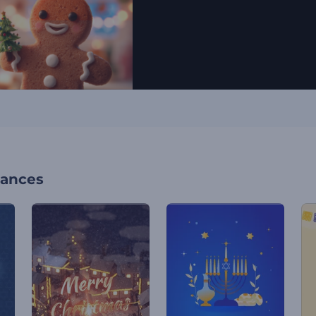
cances