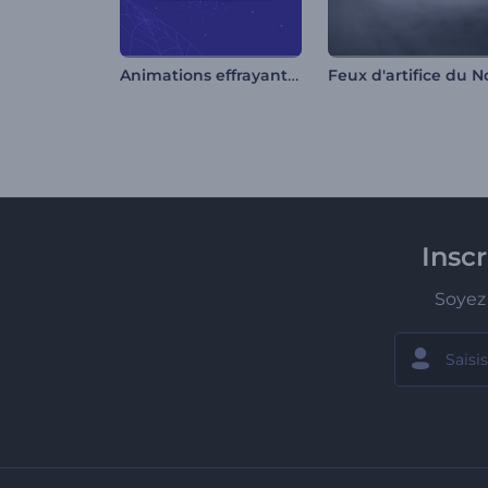
Animations effrayantes d'Halloween
Insc
Soyez 