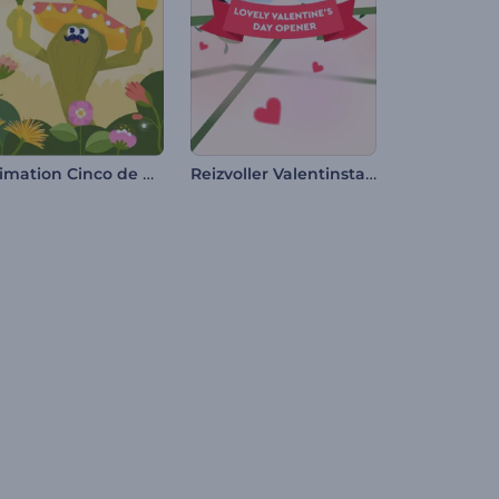
Animation Cinco de Mayo
Reizvoller Valentinstag-Opener