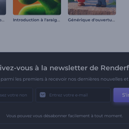
Feux d'artifice du Nouvel An avec Rendy
Introduction à l'araignée d'Halloween
Générique d'ouverture du dessin animé pour la Saint-Valentin
rivez-vous à la newsletter de Renderf
parmi les premiers à recevoir nos dernières nouvelles et 
S'i
Vous pouvez vous désabonner facilement à tout moment.