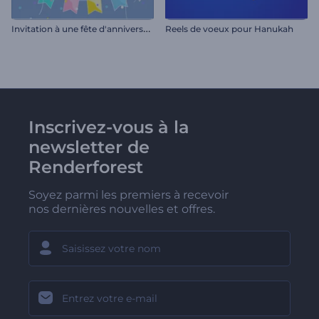
I
nvitation à une fête d'anniversaire
Reels de voeux pour Hanukah
Inscrivez-vous à la
newsletter de
Renderforest
Soyez parmi les premiers à recevoir
nos dernières nouvelles et offres.