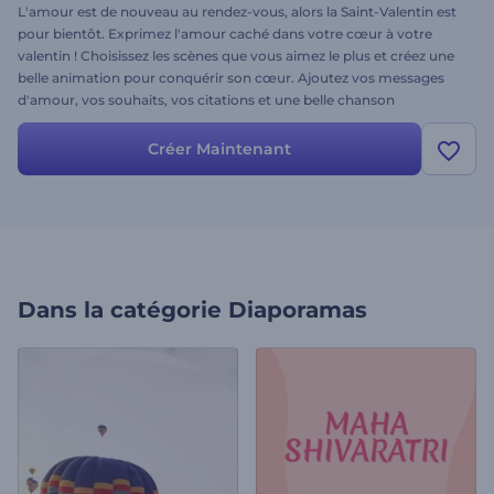
L'amour est de nouveau au rendez-vous, alors la Saint-Valentin est
pour bientôt. Exprimez l'amour caché dans votre cœur à votre
valentin ! Choisissez les scènes que vous aimez le plus et créez une
belle animation pour conquérir son cœur. Ajoutez vos messages
d'amour, vos souhaits, vos citations et une belle chanson
romantique comme touche finale. Créez des souvenirs et offrez à
l'être aimé un jour inoubliable !
Créer Maintenant
Dans la catégorie
Diaporamas