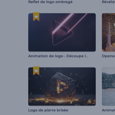
Reflet de logo ombragé
Animation de logo - Découpe laser au néon
Opener
Logo de pierre brisée