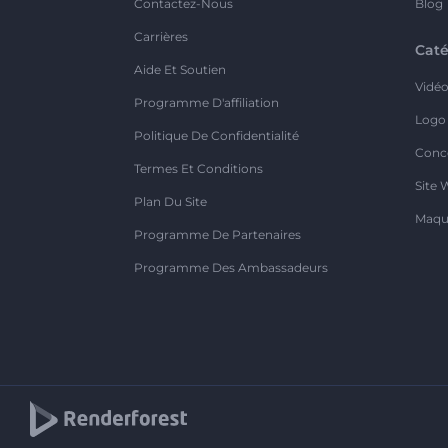
Contactez-Nous
Blog
Carrières
Caté
Aide Et Soutien
Vidé
Programme D'affiliation
Logo
Politique De Confidentialité
Conc
Termes Et Conditions
Site 
Plan Du Site
Maqu
Programme De Partenaires
Programme Des Ambassadeurs