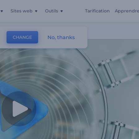
Sites web
Outils
Tarification
Apprendr
No, thanks
CHANGE