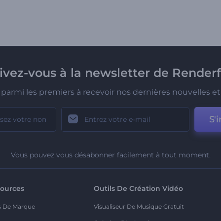
rivez-vous à la newsletter de Renderf
parmi les premiers à recevoir nos dernières nouvelles et 
S'i
Vous pouvez vous désabonner facilement à tout moment.
ources
Outils De Création Vidéo
s De Marque
Visualiseur De Musique Gratuit