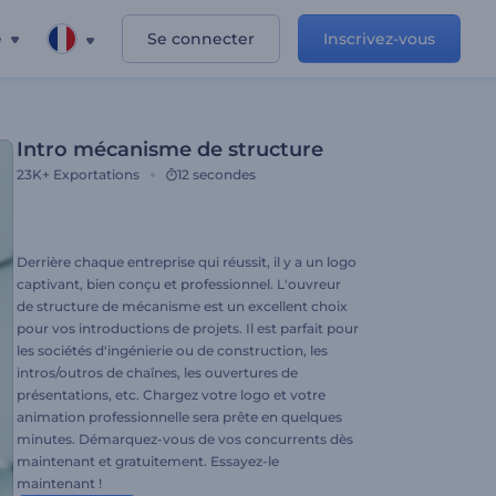
e
Se connecter
Inscrivez-vous
Intro mécanisme de structure
23K+
Exportations
12 secondes
Derrière chaque entreprise qui réussit, il y a un logo
captivant, bien conçu et professionnel. L'ouvreur
de structure de mécanisme est un excellent choix
pour vos introductions de projets. Il est parfait pour
les sociétés d'ingénierie ou de construction, les
intros/outros de chaînes, les ouvertures de
présentations, etc. Chargez votre logo et votre
animation professionnelle sera prête en quelques
minutes. Démarquez-vous de vos concurrents dès
maintenant et gratuitement. Essayez-le
maintenant !