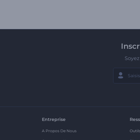
Insc
Soyez 
Entreprise
Ress
A Propos De Nous
Outil