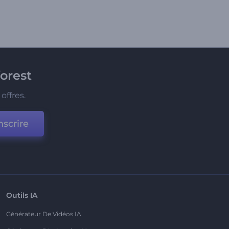
orest
offres.
nscrire
Outils IA
Générateur De Vidéos IA