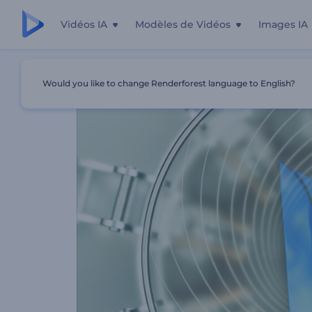
Vidéos IA
Modèles de Vidéos
Images IA
Accueil
Modèles
Intro Mécanisme De Structure
Would you like to change Renderforest language to English?