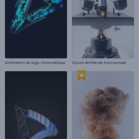
Animation de logo chromatique
Ouvre-lentille de microscope