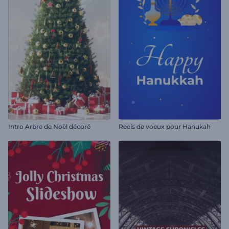
Intro Arbre de Noël décoré
Reels de voeux pour Hanukah