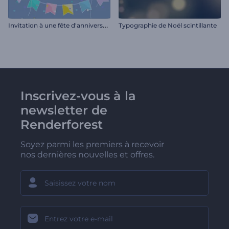
I
nvitation à une fête d'anniversaire
Typographie de Noël scintillante
Inscrivez-vous à la
newsletter de
Renderforest
Soyez parmi les premiers à recevoir
nos dernières nouvelles et offres.