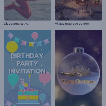
Diaporama estival
Village magique de Noël