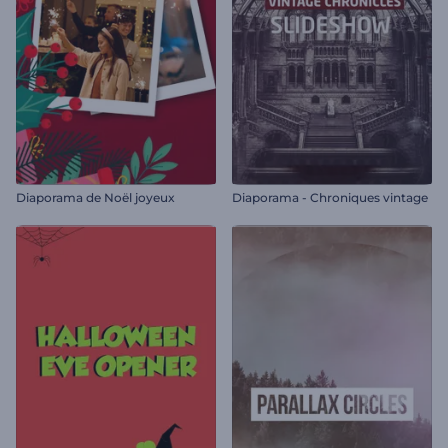
Diaporama de Noël joyeux
Diaporama - Chroniques vintage