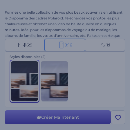
Formez une belle collection de vos plus beaux souvenirs en utilisant
le Diaporama des cadres Polaroid. Téléchargez vos photos les plus
chaleureuses et obtenez une vidéo de haute qualité en quelques
minutes. Idéal pour les diaporamas de voyage ou de mariage, les
albums de famille, les vœux d'anniversaire, etc. Faites en sorte que
vos souvenirs durent pour toujours. Essayez ce modèle dès
16:9
9:16
1:1
maintenant !
Styles disponibles
(2)
Créer Maintenant