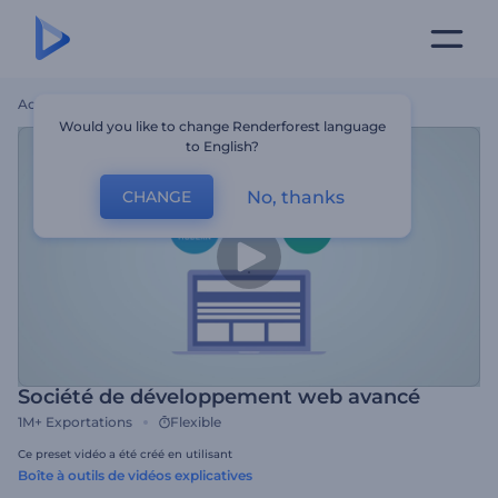
Accueil
Modèles
Société De Développement Web Avancé
Would you like to change Renderforest language
to English?
No, thanks
CHANGE
Société de développement web avancé
1M+
Exportations
Flexible
Ce preset vidéo a été créé en utilisant
Boîte à outils de vidéos explicatives