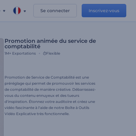
e
Se connecter
Inscrivez-vous
Promotion animée du service de
comptabilité
1M+
Exportations
Flexible
Promotion de Service de Comptabilité est une
préréglage qui permet de promouvoir les services
de comptabilité de manière créative. Débarrassez-
vous du contenu ennuyeux et des tueurs
d'inspiration. Étonnez votre auditoire et créez une
vidéo fascinante à l'aide de notre Boîte à Outils
Vidéo Explicative très fonctionnelle.