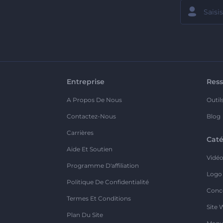
Entreprise
Ress
A Propos De Nous
Outil
Contactez-Nous
Blog
Carrières
Caté
Aide Et Soutien
Vidé
Programme D'affiliation
Logo
Politique De Confidentialité
Conc
Termes Et Conditions
Site 
Plan Du Site