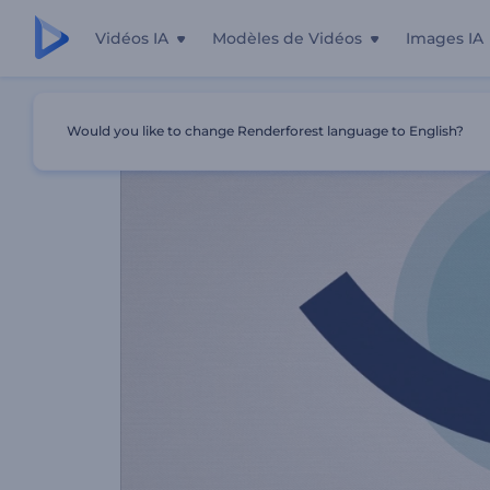
Vidéos IA
Modèles de Vidéos
Images IA
Accueil
Modèles
Promotion Animée Du Service De Com
Would you like to change Renderforest language to English?