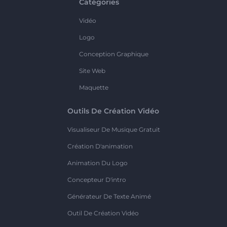
Catégories
Vidéo
Logo
Conception Graphique
Site Web
Maquette
Outils De Création Vidéo
Visualiseur De Musique Gratuit
Création D'animation
Animation Du Logo
Concepteur D'intro
Générateur De Texte Animé
Outil De Création Vidéo