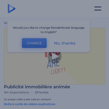
Accueil
Modèles
Publicité Immobilière Animée
Would you like to change Renderforest language
to English?
No, thanks
CHANGE
Publicité immobilière animée
1M+
Exportations
Flexible
Ce preset vidéo a été créé en utilisant
Boîte à outils de vidéos explicatives