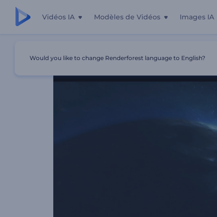
Vidéos IA
Modèles de Vidéos
Images IA
Accueil
Modèles
Bande Annonce De L'apocalypse
Would you like to change Renderforest language to English?