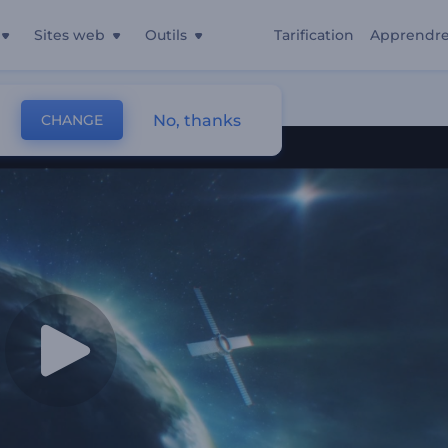
Sites web
Outils
Tarification
Apprendr
No, thanks
CHANGE