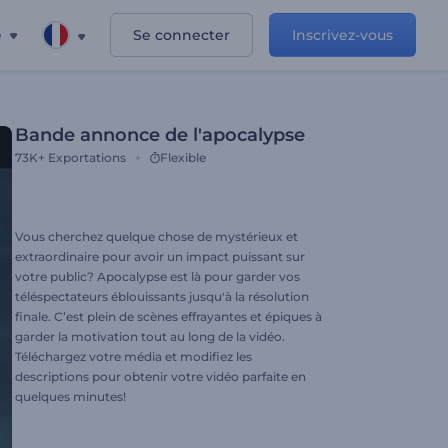
e
Se connecter
Inscrivez-vous
Bande annonce de l'apocalypse
73K+
Exportations
Flexible
Vous cherchez quelque chose de mystérieux et
extraordinaire pour avoir un impact puissant sur
votre public? Apocalypse est là pour garder vos
téléspectateurs éblouissants jusqu'à la résolution
finale. C’est plein de scènes effrayantes et épiques à
garder la motivation tout au long de la vidéo.
Téléchargez votre média et modifiez les
descriptions pour obtenir votre vidéo parfaite en
quelques minutes!