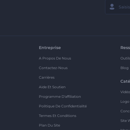
Entreprise
Ress
A Propos De Nous
Outil
Contactez-Nous
Blog
Carrières
Caté
Aide Et Soutien
Vidé
Programme D'affiliation
Logo
Politique De Confidentialité
Conc
Termes Et Conditions
Site 
Plan Du Site