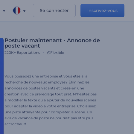
e
Se connecter
Inscrivez-vous
Postuler maintenant - Annonce de
poste vacant
220K+
Exportations
Flexible
Vous possédez une entreprise et vous êtes à la
recherche de nouveaux employés? Éliminez les
annonces de postes vacants et créez-en une
création avec ce préréglage tout prêt. N'hésitez pas
à modifier le texte ou à ajouter de nouvelles scènes
pour adapter la vidéo à votre entreprise. Choisissez
une piste attrayante pour compléter la scène. Un
avis de vacance de poste ne pourrait pas être plus
accrocheur!