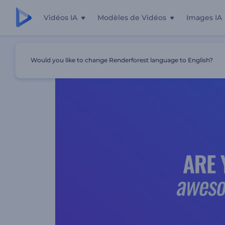
Vidéos IA
Modèles de Vidéos
Images IA
Accueil
Modèles
Postuler Maintenant - Annonce De Po
Would you like to change Renderforest language to English?