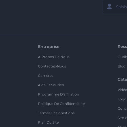
Entreprise
Ress
A Propos De Nous
Outil
Contactez-Nous
Blog
Carrières
Caté
Aide Et Soutien
Vidé
Programme D'affiliation
Logo
Politique De Confidentialité
Conc
Termes Et Conditions
Site 
Plan Du Site