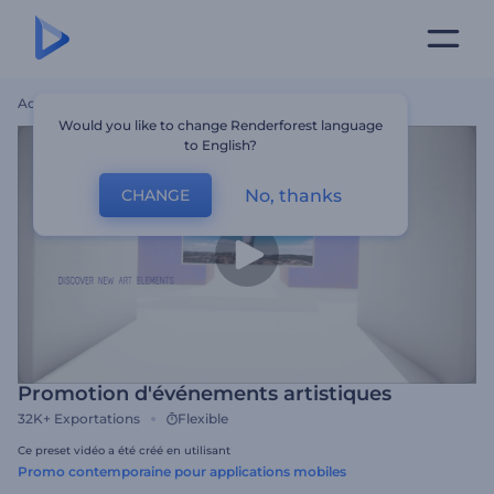
Accueil
Modèles
Promotion D'événements Artistiques
Would you like to change Renderforest language
to English?
No, thanks
CHANGE
Promotion d'événements artistiques
32K+
Exportations
Flexible
Ce preset vidéo a été créé en utilisant
Promo contemporaine pour applications mobiles