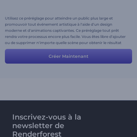
Utilisez ce préréglage pour atteindre un public plus large et
promouvoir tout événement artistique à l'aide d'un design
moderne et d'animations captivantes. Ce préréglage tout prêt
rendra votre processus encore plus facile. Vous êtes libre d'ajouter
ou de supprimer n'importe quelle scène pour obtenir le résultat
souhaité.
Créer Maintenant
Inscrivez-vous à la
newsletter de
Renderforest