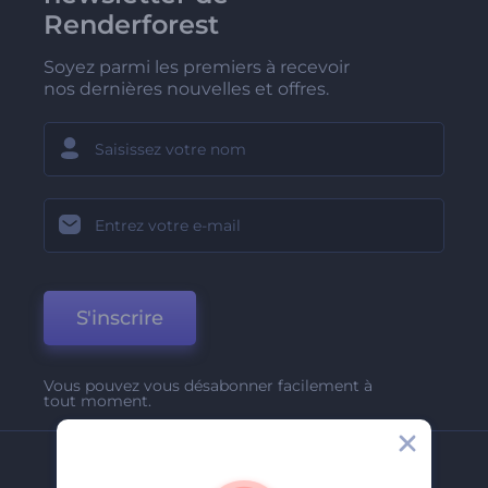
Renderforest
Soyez parmi les premiers à recevoir
nos dernières nouvelles et offres.
S'inscrire
Vous pouvez vous désabonner facilement à
tout moment.
Entreprise