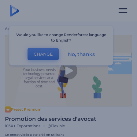
Accueil
Modèles
Promotion Des Services D'avocat
Would you like to change Renderforest language
to English?
No, thanks
CHANGE
Preset Premium
Promotion des services d'avocat
103K+
Exportations
Flexible
Ce preset vidéo a été créé en utilisant