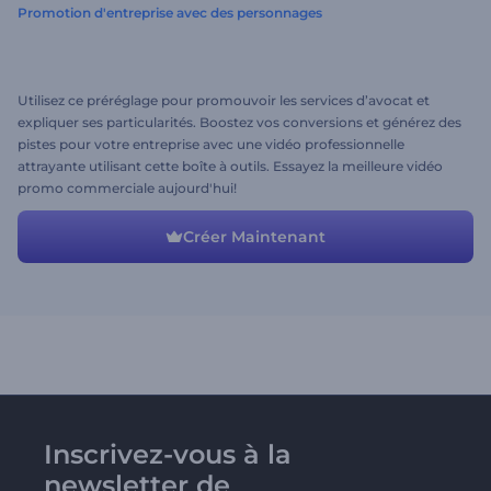
Promotion d'entreprise avec des personnages
Utilisez ce préréglage pour promouvoir les services d’avocat et
expliquer ses particularités. Boostez vos conversions et générez des
pistes pour votre entreprise avec une vidéo professionnelle
attrayante utilisant cette boîte à outils. Essayez la meilleure vidéo
promo commerciale aujourd'hui!
Créer Maintenant
Inscrivez-vous à la
newsletter de