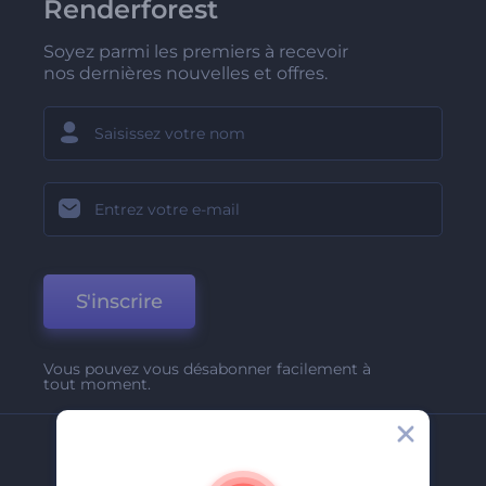
Renderforest
Soyez parmi les premiers à recevoir
nos dernières nouvelles et offres.
S'inscrire
Vous pouvez vous désabonner facilement à
tout moment.
Entreprise