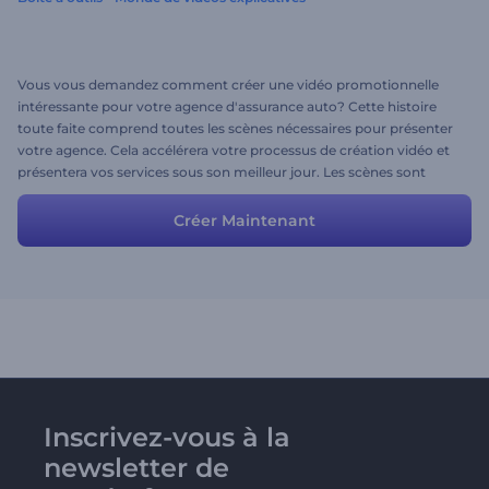
Vous vous demandez comment créer une vidéo promotionnelle
intéressante pour votre agence d'assurance auto? Cette histoire
toute faite comprend toutes les scènes nécessaires pour présenter
votre agence. Cela accélérera votre processus de création vidéo et
présentera vos services sous son meilleur jour. Les scènes sont
flexibles et vous êtes libre de les éditer pour obtenir le résultat
souhaité.
Créer Maintenant
Inscrivez-vous à la
newsletter de