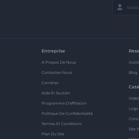
Entreprise
Ress
A Propos De Nous
Outil
Contactez-Nous
Blog
Carrières
Caté
Aide Et Soutien
Vidé
Programme D'affiliation
Logo
Politique De Confidentialité
Conc
Termes Et Conditions
Site 
Plan Du Site