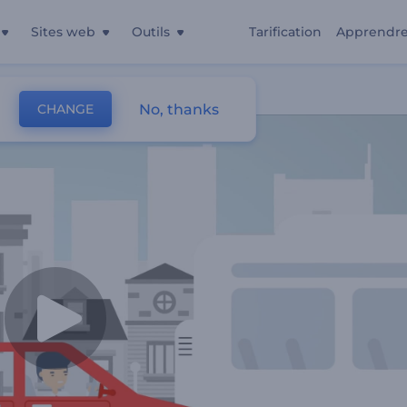
Sites web
Outils
Tarification
Apprendr
No, thanks
CHANGE