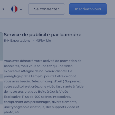
e
Se connecter
Inscrivez-vous
Service de publicité par bannière
1M+
Exportations
Flexible
Vous avez démarré votre activité de promotion de
bannières, mais vous souhaitez qu'une vidéo
explicative atteigne de nouveaux clients? Ce
préréglage prêt à l'emploi pourrait être ce dont
vous avez besoin. Jetez un coup d'œil :) Surprenez
votre auditoire et créez une vidéo fascinante à l'aide
de notre très pratique Boîte à Outils Vidéo
Explicative. Plus de 400 scènes interactives,
comprenant des personnages, divers éléments,
une typographie cinétique, des supports vidéo et
photo, etc.