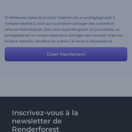
10 Meilleures Idées de la Saint-Valentin est un préréglage prêt à
l'emploi destiné à ceux qui souhaitent partager des conseils et
astuces thématiques. Que vous soyez blogueur ou journaliste, ce
préréglage est un moyen idéal pour partager des conseils utiles sur
la Saint-Valentin. Modifiez les scènes / le texte si nécessaire et
partagez les meilleures idées avec votre audience.
Créer Maintenant
Inscrivez-vous à la
newsletter de
Renderforest