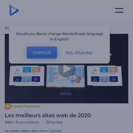
Accueil
Modèles
Les Meilleurs Sites Web De 2020
Would you like to change Renderforest language
to English?
No, thanks
CHANGE
Preset Premium
Les meilleurs sites web de 2020
156K+
Exportations
Flexible
Ce preset vidéo a été créé en utilisant