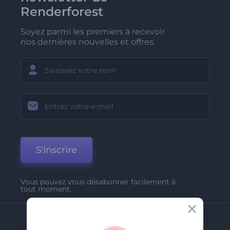
Renderforest
Soyez parmi les premiers à recevoir
nos dernières nouvelles et offres.
S'inscrire
Vous pouvez vous désabonner facilement à
tout moment.
Entreprise