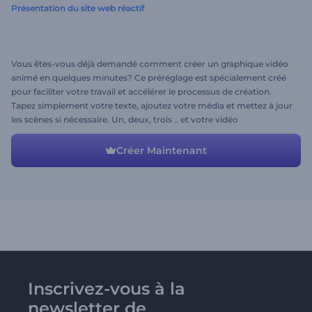
Présentation du site web réactif
Vous êtes-vous déjà demandé comment créer un graphique vidéo
animé en quelques minutes? Ce préréglage est spécialement créé
pour faciliter votre travail et accélérer le processus de création.
Tapez simplement votre texte, ajoutez votre média et mettez à jour
les scènes si nécessaire. Un, deux, trois .. et votre vidéo
professionnelle est prête!
Créer Maintenant
Inscrivez-vous à la
newsletter de