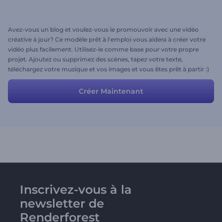
Avez-vous un blog et voulez-vous le promouvoir avec une vidéo
créative à jour? Ce modèle prêt à l'emploi vous aidera à créer votre
vidéo plus facilement. Utilisez-le comme base pour votre propre
projet. Ajoutez ou supprimez des scènes, tapez votre texte,
téléchargez votre musique et vos images et vous êtes prêt à partir :)
Créer Maintenant
Inscrivez-vous à la
newsletter de
Renderforest