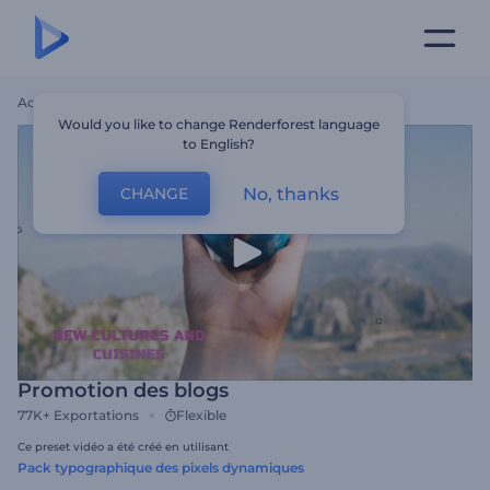
Accueil
Modèles
Promotion Des Blogs
Would you like to change Renderforest language
to English?
No, thanks
CHANGE
Promotion des blogs
77K+
Exportations
Flexible
Ce preset vidéo a été créé en utilisant
Pack typographique des pixels dynamiques