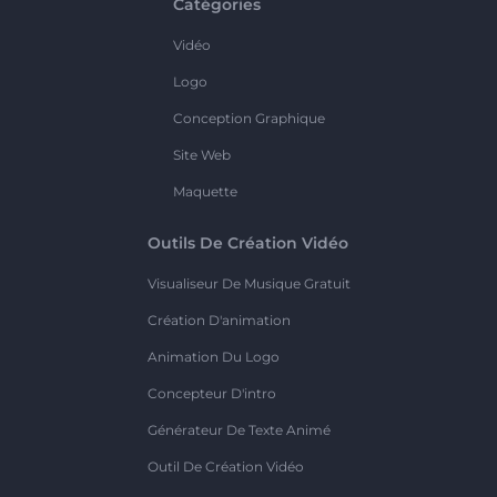
Catégories
Vidéo
Logo
Conception Graphique
Site Web
Maquette
Outils De Création Vidéo
Visualiseur De Musique Gratuit
Création D'animation
Animation Du Logo
Concepteur D'intro
Générateur De Texte Animé
Outil De Création Vidéo