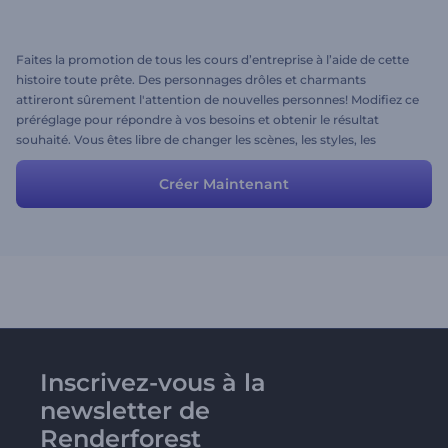
Faites la promotion de tous les cours d’entreprise à l’aide de cette
histoire toute prête. Des personnages drôles et charmants
attireront sûrement l'attention de nouvelles personnes! Modifiez ce
préréglage pour répondre à vos besoins et obtenir le résultat
souhaité. Vous êtes libre de changer les scènes, les styles, les
couleurs et la musique, amusez-vous!
Créer Maintenant
Inscrivez-vous à la
newsletter de
Renderforest