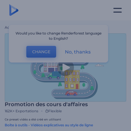
Accueil
Modèles
Promotion Des Cours D'affaires
Would you like to change Renderforest language
to English?
No, thanks
CHANGE
Promotion des cours d'affaires
162K+
Exportations
Flexible
Ce preset vidéo a été créé en utilisant
Boîte à outils - Vidéos explicatives au style de ligne