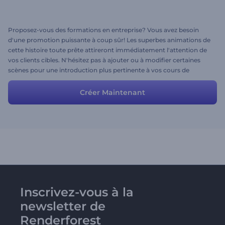
Proposez-vous des formations en entreprise? Vous avez besoin
d'une promotion puissante à coup sûr! Les superbes animations de
cette histoire toute prête attireront immédiatement l'attention de
vos clients cibles. N'hésitez pas à ajouter ou à modifier certaines
scènes pour une introduction plus pertinente à vos cours de
formation en entreprise. Essayez-le maintenant!
Créer Maintenant
Inscrivez-vous à la
newsletter de
Renderforest