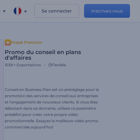
e
Se connecter
Inscrivez-vous
Preset Premium
Promo du conseil en plans
d'affaires
103K+
Exportations
Flexible
Conseil en Business Plan est un préréglage pour la
promotion des services de conseil aux entreprises
et l’engagement de nouveaux clients. Si vous êtes
débutant dans ce domaine, utilisez ce paramètre
prédéfini pour créer votre propre vidéo
promotionnelle. Essayez la meilleure vidéo promo
commerciale aujourd'hui!