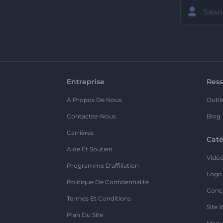
Entreprise
Ress
A Propos De Nous
Outil
Contactez-Nous
Blog
Carrières
Caté
Aide Et Soutien
Vidé
Programme D'affiliation
Logo
Politique De Confidentialité
Conc
Termes Et Conditions
Site 
Plan Du Site