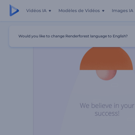
Vidéos IA
Modèles de Vidéos
Images IA
Accueil
Modèles
Promo Du Conseil En Plans D'affaires
Would you like to change Renderforest language to English?