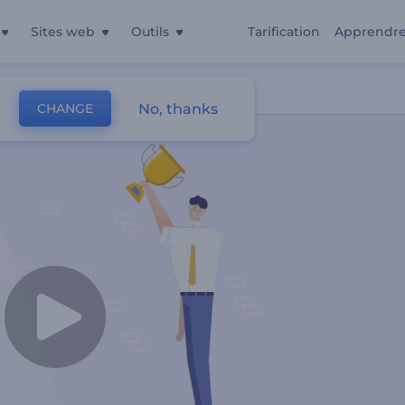
Sites web
Outils
Tarification
Apprendr
No, thanks
CHANGE