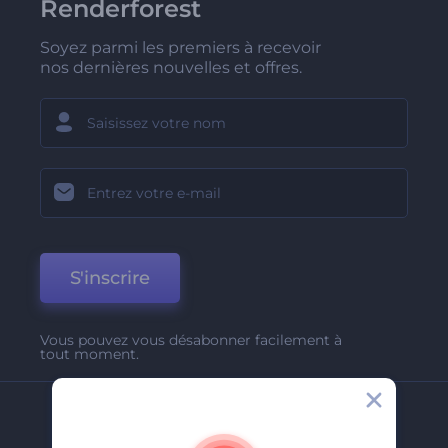
Renderforest
Soyez parmi les premiers à recevoir
nos dernières nouvelles et offres.
S'inscrire
Vous pouvez vous désabonner facilement à
tout moment.
Entreprise