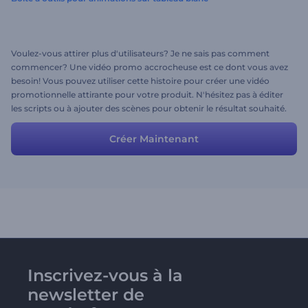
Voulez-vous attirer plus d'utilisateurs? Je ne sais pas comment
commencer? Une vidéo promo accrocheuse est ce dont vous avez
besoin! Vous pouvez utiliser cette histoire pour créer une vidéo
promotionnelle attirante pour votre produit. N'hésitez pas à éditer
les scripts ou à ajouter des scènes pour obtenir le résultat souhaité.
Ajoutez des informations personnelles et votre vidéo est prête!
Créer Maintenant
Inscrivez-vous à la
newsletter de