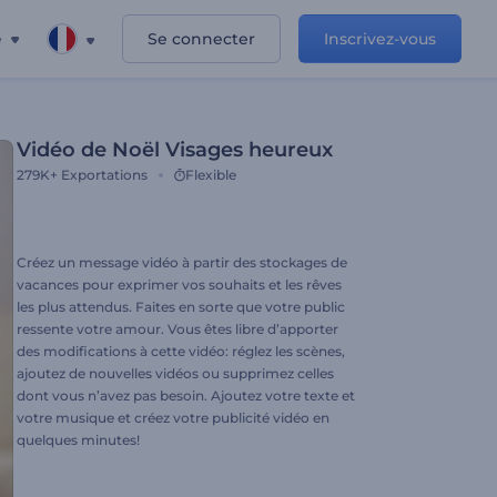
e
Se connecter
Inscrivez-vous
Vidéo de Noël Visages heureux
279K+
Exportations
Flexible
Créez un message vidéo à partir des stockages de
vacances pour exprimer vos souhaits et les rêves
les plus attendus. Faites en sorte que votre public
ressente votre amour. Vous êtes libre d’apporter
des modifications à cette vidéo: réglez les scènes,
ajoutez de nouvelles vidéos ou supprimez celles
dont vous n’avez pas besoin. Ajoutez votre texte et
votre musique et créez votre publicité vidéo en
quelques minutes!