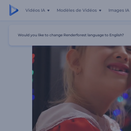
Vidéos IA
Modèles de Vidéos
Images IA
Accueil
Modèles
Vidéo De Noël Visages Heureux
Would you like to change Renderforest language to English?