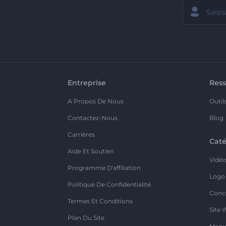
Entreprise
Ress
A Propos De Nous
Outil
Contactez-Nous
Blog
Carrières
Caté
Aide Et Soutien
Vidé
Programme D'affiliation
Logo
Politique De Confidentialité
Conc
Termes Et Conditions
Site 
Plan Du Site