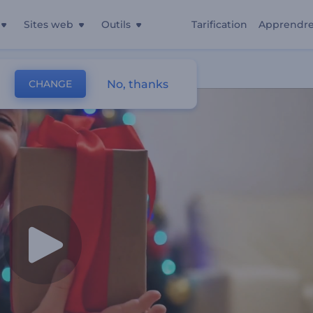
Sites web
Outils
Tarification
Apprendr
No, thanks
CHANGE