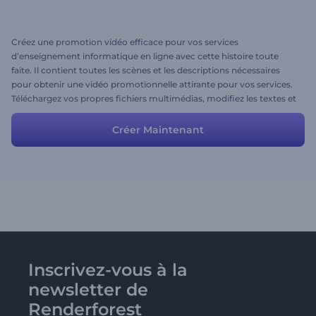
Créez une promotion vidéo efficace pour vos services
d’enseignement informatique en ligne avec cette histoire toute
faite. Il contient toutes les scènes et les descriptions nécessaires
pour obtenir une vidéo promotionnelle attirante pour vos services.
Téléchargez vos propres fichiers multimédias, modifiez les textes et
les couleurs et votre vidéo est prête à vous émerveiller, ainsi que
votre public.
Créer Maintenant
Inscrivez-vous à la
newsletter de
Renderforest