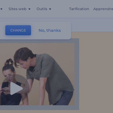
Sites web
Outils
Tarification
Apprendr
ntreprises
No, thanks
CHANGE