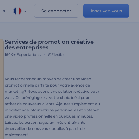
e
Se connecter
Inscrivez-vous
Services de promotion créative
des entreprises
164K+
Exportations
Flexible
Vous recherchez un moyen de créer une vidéo
promotionnelle parfaite pour votre agence de
marketing? Nous avons une solution créative pour
vous. Ce préréglage est votre choix idéal pour
attirer de nouveaux clients. Ajoutez simplement ou
modifiez vos informations personnelles et obtenez
une vidéo professionnelle en quelques minutes.
Laissez les personnages animés entraînants
émerveiller de nouveaux publics à partir de
maintenant!