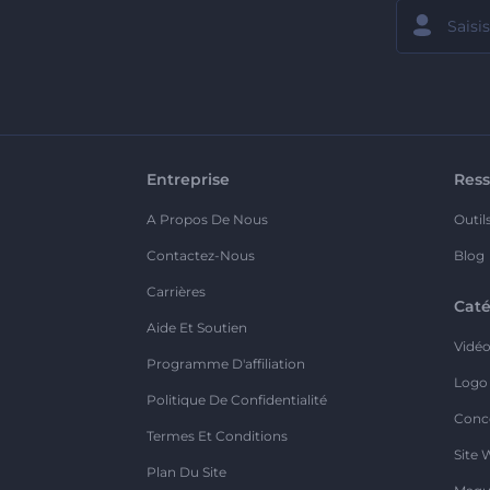
Entreprise
Ress
A Propos De Nous
Outil
Contactez-Nous
Blog
Carrières
Caté
Aide Et Soutien
Vidé
Programme D'affiliation
Logo
Politique De Confidentialité
Conc
Termes Et Conditions
Site 
Plan Du Site