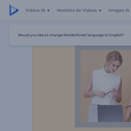
Vidéos IA
Modèles de Vidéos
Images IA
Accueil
Modèles
Services De Promotion Créative Des E
Would you like to change Renderforest language to English?